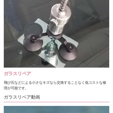
ガラスリペア
飛び石などによる小さなキズなら交換することなく低コストな修
理が可能です。
ガラスリペア動画